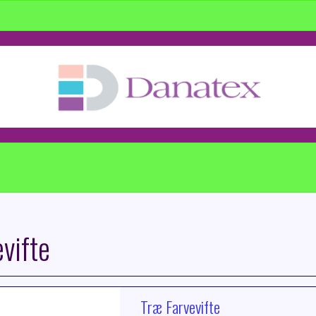
vifte
Træ Farvevifte