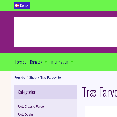
Dansk
Forside
Danatex
Information
Forside
/
Shop
/
Træ Farvevifte
Træ Farve
Kategorier
RAL Classic Farver
RAL Design