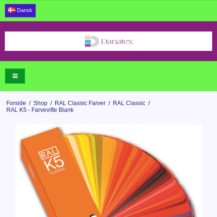
Dansk
Forside
/
Shop
/
RAL Classic Farver
/
RAL Classic
/
RAL K5 - Farvevifte Blank